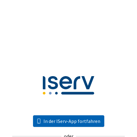
In der IServ-App fortfahren
oder